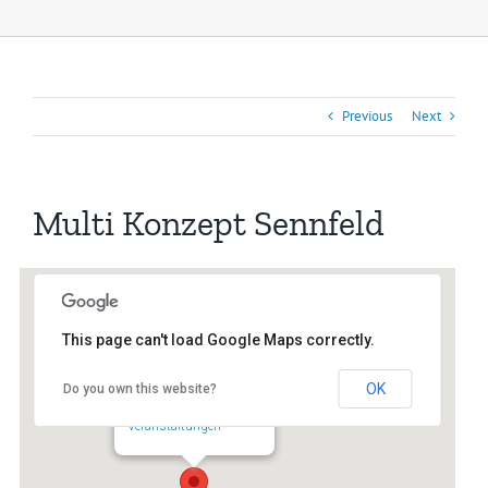
Previous
Next
Multi Konzept Sennfeld
This page can't load Google Maps correctly.
OK
Do you own this website?
Multi Konzept Sennfeld
Dachsgrube 15 - Sennfeld
Veranstaltungen