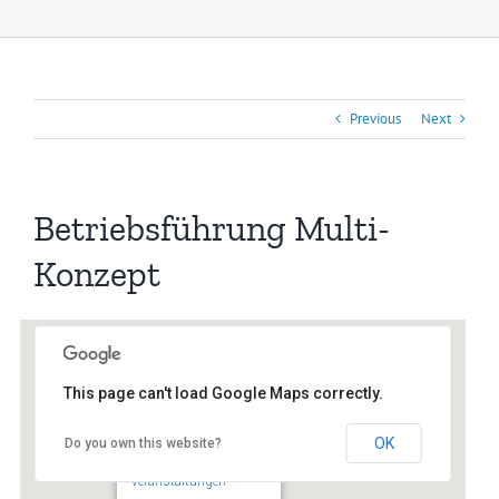
Previous
Next
Betriebsführung Multi-
Konzept
This page can't load Google Maps correctly.
OK
Do you own this website?
Multi Konzept Sennfeld
Dachsgrube 15 - Sennfeld
Veranstaltungen